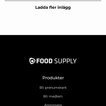
Ladda fler inlägg
Produkter
Bli prenumerant
Bli medlem
Annonsera