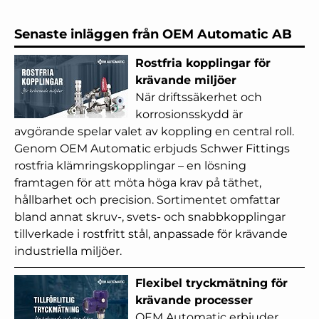
Senaste inläggen från OEM Automatic AB
Rostfria kopplingar för
krävande miljöer
När driftssäkerhet och
korrosionsskydd är
avgörande spelar valet av koppling en central roll.
Genom OEM Automatic erbjuds Schwer Fittings
rostfria klämringskopplingar – en lösning
framtagen för att möta höga krav på täthet,
hållbarhet och precision. Sortimentet omfattar
bland annat skruv-, svets- och snabbkopplingar
tillverkade i rostfritt stål, anpassade för krävande
industriella miljöer.
Flexibel tryckmätning för
krävande processer
OEM Automatic erbjuder