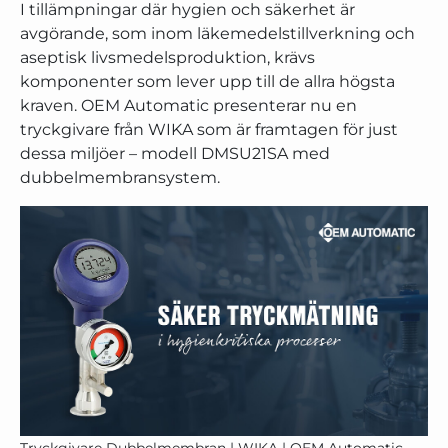
I tillämpningar där hygien och säkerhet är
avgörande, som inom läkemedelstillverkning och
aseptisk livsmedelsproduktion, krävs
komponenter som lever upp till de allra högsta
kraven. OEM Automatic presenterar nu en
tryckgivare från WIKA som är framtagen för just
dessa miljöer – modell DMSU21SA med
dubbelmembransystem.
Tryckgivare Dubbelmembran | WIKA | OEM Automatic