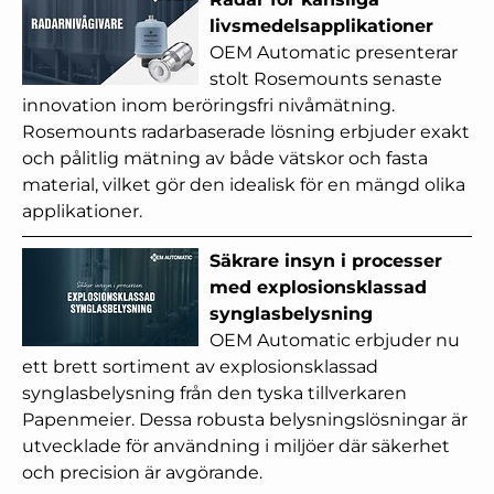
livsmedelsapplikationer
OEM Automatic presenterar
stolt Rosemounts senaste
innovation inom beröringsfri nivåmätning.
Rosemounts radarbaserade lösning erbjuder exakt
och pålitlig mätning av både vätskor och fasta
material, vilket gör den idealisk för en mängd olika
applikationer.
Säkrare insyn i processer
med explosionsklassad
synglasbelysning
OEM Automatic erbjuder nu
ett brett sortiment av explosionsklassad
synglasbelysning från den tyska tillverkaren
Papenmeier. Dessa robusta belysningslösningar är
utvecklade för användning i miljöer där säkerhet
och precision är avgörande.