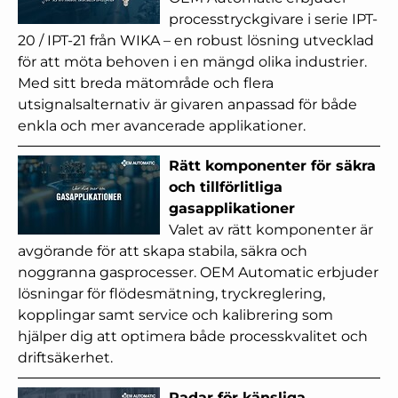
processtryckgivare i serie IPT-
20 / IPT-21 från WIKA – en robust lösning utvecklad
för att möta behoven i en mängd olika industrier.
Med sitt breda mätområde och flera
utsignalsalternativ är givaren anpassad för både
enkla och mer avancerade applikationer.
Rätt komponenter för säkra
och tillförlitliga
gasapplikationer
Valet av rätt komponenter är
avgörande för att skapa stabila, säkra och
noggranna gasprocesser. OEM Automatic erbjuder
lösningar för flödesmätning, tryckreglering,
kopplingar samt service och kalibrering som
hjälper dig att optimera både processkvalitet och
driftsäkerhet.
Radar för känsliga