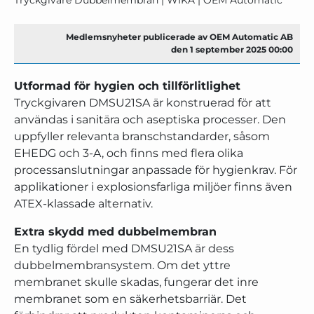
Medlemsnyheter publicerade av OEM Automatic AB
den 1 september 2025 00:00
Utformad för hygien och tillförlitlighet
Tryckgivaren DMSU21SA är konstruerad för att
användas i sanitära och aseptiska processer. Den
uppfyller relevanta branschstandarder, såsom
EHEDG och 3-A, och finns med flera olika
processanslutningar anpassade för hygienkrav. För
applikationer i explosionsfarliga miljöer finns även
ATEX-klassade alternativ.
Extra skydd med dubbelmembran
En tydlig fördel med DMSU21SA är dess
dubbelmembransystem. Om det yttre
membranet skulle skadas, fungerar det inre
membranet som en säkerhetsbarriär. Det