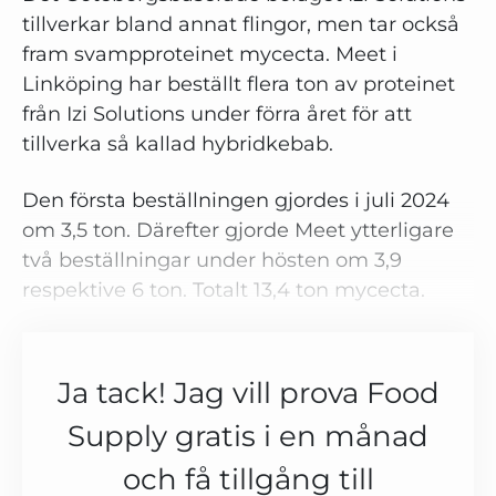
tillverkar bland annat flingor, men tar också
fram svampproteinet mycecta. Meet i
Linköping har beställt flera ton av proteinet
från Izi Solutions under förra året för att
tillverka så kallad hybridkebab.
Den första beställningen gjordes i juli 2024
om 3,5 ton. Därefter gjorde Meet ytterligare
två beställningar under hösten om 3,9
respektive 6 ton. Totalt 13,4 ton mycecta.
Ja tack! Jag vill prova Food
Supply gratis i en månad
och få tillgång till