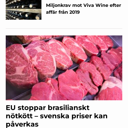
Miljonkrav mot Viva Wine efter
affär från 2019
EU stoppar brasilianskt
nötkött – svenska priser kan
påverkas