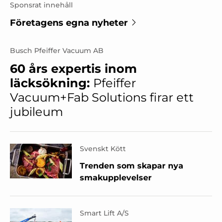
Sponsrat innehåll
Företagens egna nyheter
Busch Pfeiffer Vacuum AB
60 års expertis inom
läcksökning:
Pfeiffer
Vacuum+Fab Solutions firar ett
jubileum
Svenskt Kött
Trenden som skapar nya
smakupplevelser
Smart Lift A/S