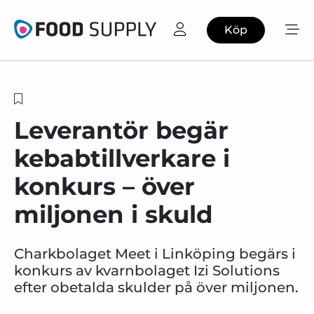
Köp
Leverantör begär
kebabtillverkare i
konkurs – över
miljonen i skuld
Charkbolaget Meet i Linköping begärs i
konkurs av kvarnbolaget Izi Solutions
efter obetalda skulder på över miljonen.