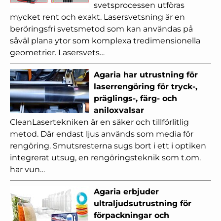
svetsprocessen utföras
mycket rent och exakt. Lasersvetsning är en
beröringsfri svetsmetod som kan användas på
såväl plana ytor som komplexa tredimensionella
geometrier. Lasersvets…
Agaria har utrustning för
laserrengöring för tryck-,
präglings-, färg- och
aniloxvalsar
CleanLasertekniken är en säker och tillförlitlig
metod. Där endast ljus används som media för
rengöring. Smutsresterna sugs bort i ett i optiken
integrerat utsug, en rengöringsteknik som t.om.
har vun…
Agaria erbjuder
ultraljudsutrustning för
förpackningar och