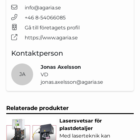
info@agaria.se
+46 8-54066085
Gå till företagets profil
https://www.agaria.se
Kontaktperson
Jonas Axelsson
JA
VD
jonas.axelsson@agaria.se
Relaterade produkter
Lasersvetsar för
plastdetaljer
Med laserteknik kan