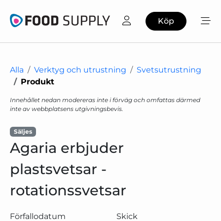
Köp
Alla
Verktyg och utrustning
Svetsutrustning
Produkt
Innehållet nedan modereras inte i förväg och omfattas därmed
inte av webbplatsens utgivningsbevis.
Säljes
Agaria erbjuder
plastsvetsar -
rotationssvetsar
Förfallodatum
Skick