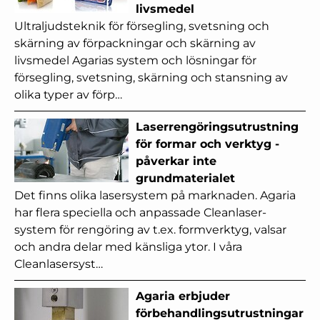
livsmedel
Ultraljudsteknik för försegling, svetsning och
skärning av förpackningar och skärning av
livsmedel Agarias system och lösningar för
försegling, svetsning, skärning och stansning av
olika typer av förp…
Laserrengöringsutrustning
för formar och verktyg -
påverkar inte
grundmaterialet
Det finns olika lasersystem på marknaden. Agaria
har flera speciella och anpassade Cleanlaser-
system för rengöring av t.ex. formverktyg, valsar
och andra delar med känsliga ytor. I våra
Cleanlasersyst…
Agaria erbjuder
förbehandlingsutrustningar