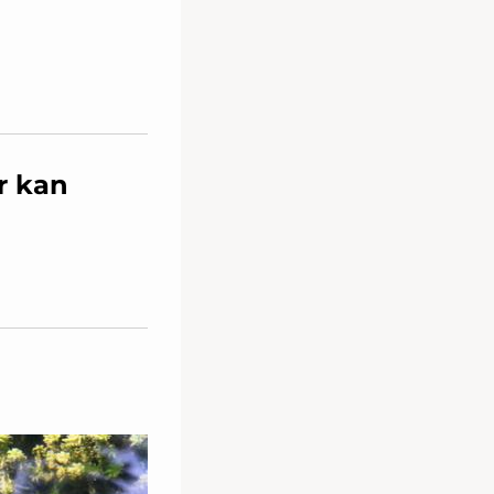
r kan