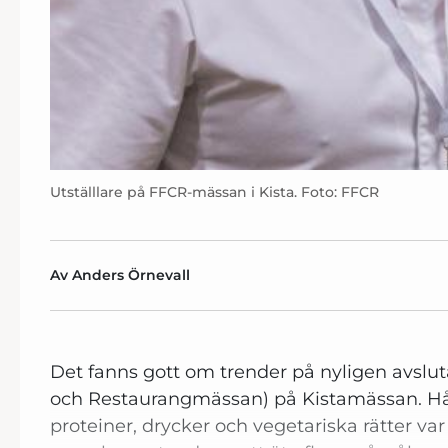
Utställlare på FFCR-mässan i Kista. Foto: FFCR
Av Anders Örnevall
Det fanns gott om trender på nyligen avslut
och Restaurangmässan) på Kistamässan. Hål
proteiner, drycker och vegetariska rätter va