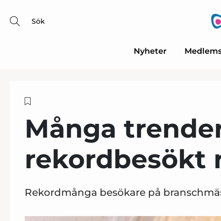
Sök
Nyheter
Medlems
Många trender
rekordbesökt 
Rekordmånga besökare på branschmässa