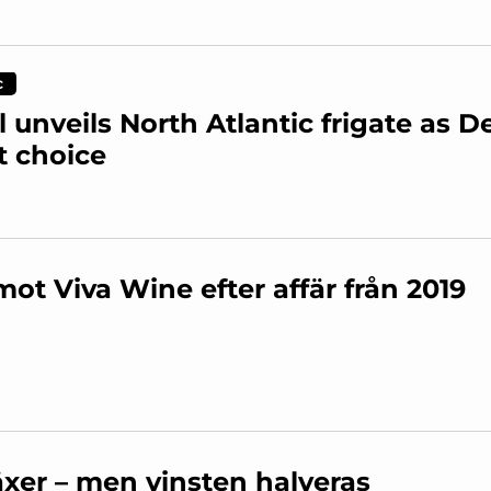
c
 unveils North Atlantic frigate as 
t choice
mot Viva Wine efter affär från 2019
xer – men vinsten halveras