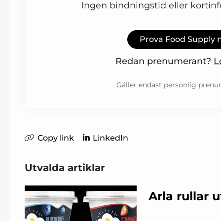
Ingen bindningstid eller kortin
Prova Food Supply 
Redan prenumerant?
L
Gäller endast personlig prenu
Copy link
LinkedIn
Utvalda artiklar
Arla rullar