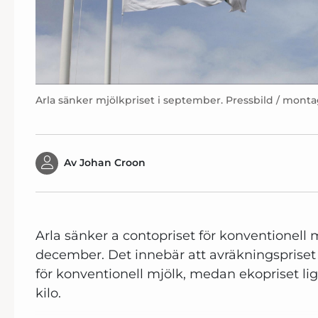
Arla sänker mjölkpriset i september. Pressbild / mont
Av
Johan Croon
Arla sänker a contopriset för konventionell m
december. Det innebär att avräkningspriset 
för konventionell mjölk, medan ekopriset lig
kilo.