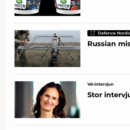
Defence Nordi
Russian mis
Vd-intervjun
Stor intervj