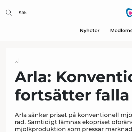
Sök
Nyheter
Medlems
Arla: Konventi
fortsätter falla
Arla sänker priset på konventionell mjö
rad. Samtidigt lämnas ekopriset oföränd
mjölkproduktion som pressar marknad