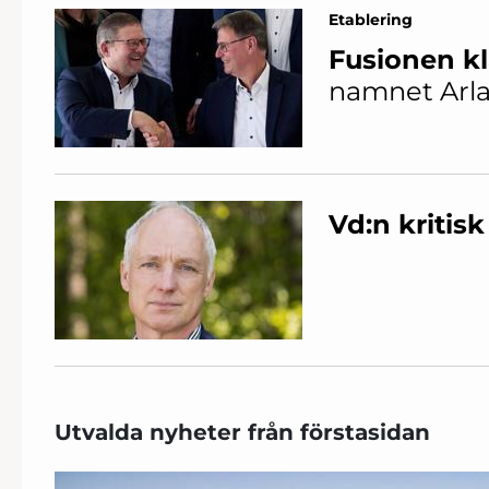
Etablering
Fusionen kl
namnet Arl
Vd:n kritis
Utvalda nyheter från förstasidan