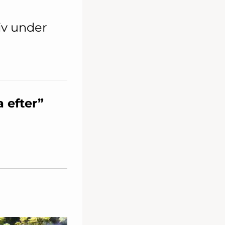
iv under
a efter”