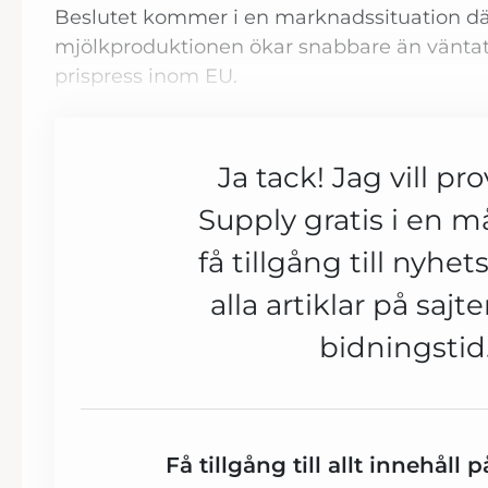
Beslutet kommer i en marknadssituation dä
mjölkproduktionen ökar snabbare än vänta
prispress inom EU.
Ja tack! Jag vill pr
Supply gratis i en 
få tillgång till nyhe
alla artiklar på sajt
bidningstid
Få tillgång till allt innehåll