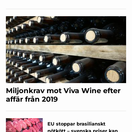
Miljonkrav mot Viva Wine efter
affär från 2019
EU stoppar brasilianskt
nötkött – svenska priser kan