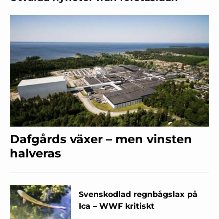
Dafgårds växer – men vinsten
halveras
Svenskodlad regnbågslax på
Ica – WWF kritiskt