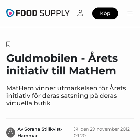
Köp
Guldmobilen - Årets
initiativ till MatHem
MatHem vinner utmärkelsen för Årets
initiativ för deras satsning på deras
virtuella butik
Av
Sorana Stillkvist-
den 29 november 2012
Hammar
09:20