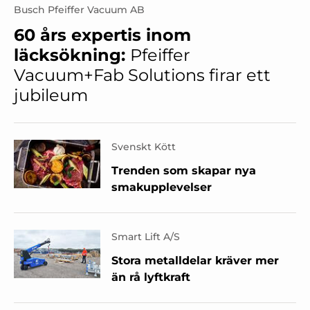
Busch Pfeiffer Vacuum AB
60 års expertis inom
läcksökning:
Pfeiffer
Vacuum+Fab Solutions firar ett
jubileum
Svenskt Kött
Trenden som skapar nya
smakupplevelser
Smart Lift A/S
Stora metalldelar kräver mer
än rå lyftkraft