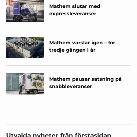
Mathem slutar med
expressleveranser
Mathem varslar igen – för
tredje gången i år
Mathem pausar satsning på
snabbleveranser
Utvalda nyheter från förstasidan