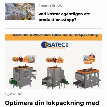
Smart Lift A/S
Vad kostar egentligen ett
produktionsstopp?
Egatec A/S
Optimera din lökpackning med