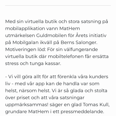
Med sin virtuella butik och stora satsning på
mobilapplikation vann MatHem
utmärkelsen Guldmobilen för Årets initiativ
på Mobilgalan ikväll på Berns Salonger.
Motiveringen löd: För sin välfungerande
virtuella butik där mobiltelefonen får ersätta
stress och tunga kassar.
- Vi vill göra allt för att förenkla våra kunders
liv - med vår app kan de handla var som
helst, närsom helst. Vi är så glada och stolta
över priset och att våra satsningar
uppmärksammas! säger en glad Tomas Kull,
grundare MatHem i ett pressmeddelande.