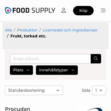
Köp
Alla
Produkter
Livsmedel och ingredienser
Frukt, torkad etc.
Plats
Innehållstyper
Sida
Procudan