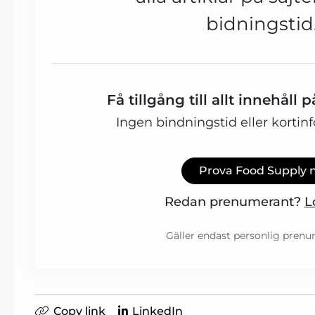
bidningstid
Få tillgång till allt innehåll
Ingen bindningstid eller kortin
Prova Food Supply 
Redan prenumerant?
L
Gäller endast personlig prenu
Copy link
LinkedIn