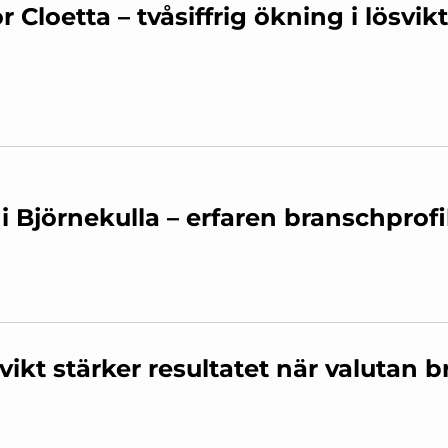
r Cloetta – tvåsiffrig ökning i lösvik
i Björnekulla – erfaren branschprofil
svikt stärker resultatet när valutan 