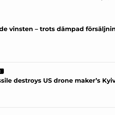
de vinsten – trots dämpad försäljni
c
sile destroys US drone maker’s Kyiv