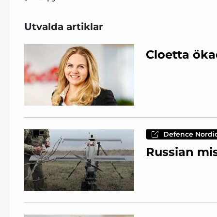
Utvalda artiklar
Cloetta öka
Defence Nordi
Russian mis