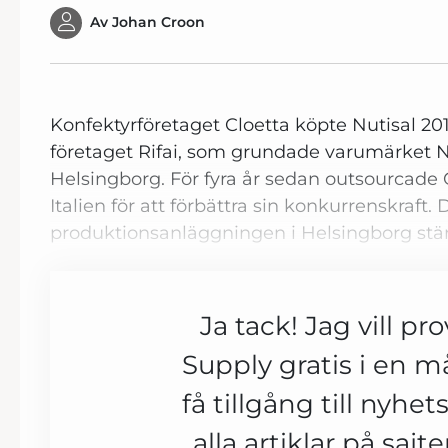
Av
Johan Croon
Konfektyrföretaget Cloetta köpte Nutisal 201
företaget Rifai, som grundade varumärket N
Helsingborg. För fyra år sedan outsourcade Cl
Italien för att förbättra sin konkurrenskraft. 
produktionsanläggningen i Helsingborg stä
Ja tack! Jag vill pr
Supply gratis i en 
få tillgång till nyhe
alla artiklar på sajt