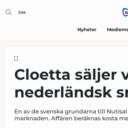
Sök
Nyheter
Medlems
Cloetta säljer 
nederländsk sn
En av de svenska grundarna till Nutisa
marknaden. Affären beräknas kosta mell