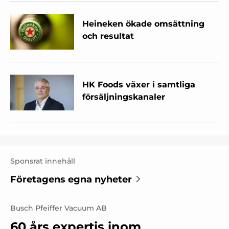
Heineken ökade omsättning
och resultat
HK Foods växer i samtliga
försäljningskanaler
Sponsrat innehåll
Företagens egna nyheter
Busch Pfeiffer Vacuum AB
60 års expertis inom