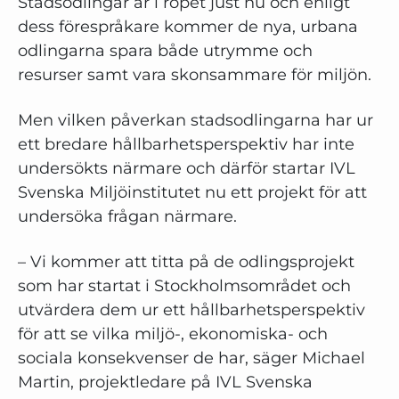
Stadsodlingar är i ropet just nu och enligt
dess förespråkare kommer de nya, urbana
odlingarna spara både utrymme och
resurser samt vara skonsammare för miljön.
Men vilken påverkan stadsodlingarna har ur
ett bredare hållbarhetsperspektiv har inte
undersökts närmare och därför startar IVL
Svenska Miljöinstitutet nu ett projekt för att
undersöka frågan närmare.
– Vi kommer att titta på de odlingsprojekt
som har startat i Stockholmsområdet och
utvärdera dem ur ett hållbarhetsperspektiv
för att se vilka miljö-, ekonomiska- och
sociala konsekvenser de har, säger Michael
Martin, projektledare på IVL Svenska