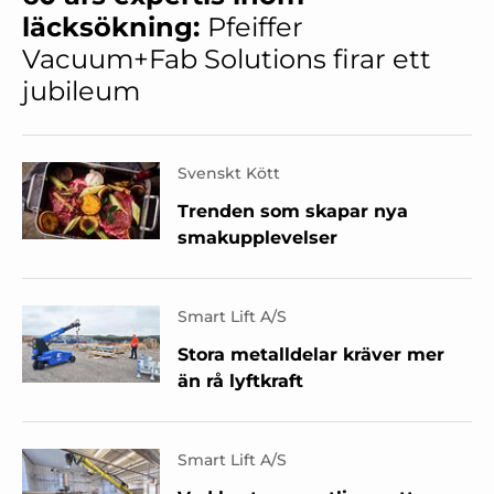
läcksökning:
Pfeiffer
Vacuum+Fab Solutions firar ett
jubileum
Svenskt Kött
Trenden som skapar nya
smakupplevelser
Smart Lift A/S
Stora metalldelar kräver mer
än rå lyftkraft
Smart Lift A/S