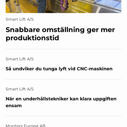
Smart Lift A/S
Snabbare omställning ger mer
produktionstid
Smart Lift A/S
Så undviker du tunga lyft vid CNC-maskinen
Smart Lift A/S
När en underhållstekniker kan klara uppgiften
ensam
Munters Europe AB