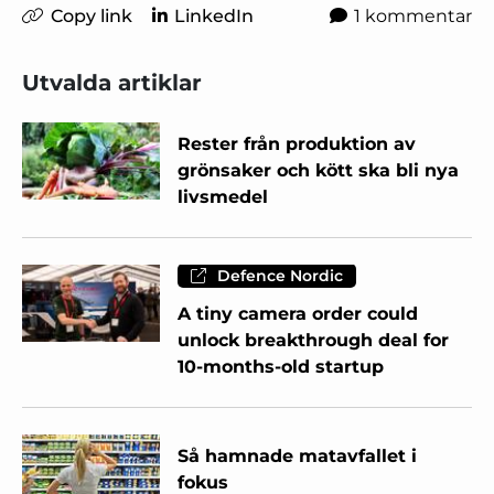
Copy link
LinkedIn
1 kommentar
Utvalda artiklar
Rester från produktion av
grönsaker och kött ska bli nya
livsmedel
Defence Nordic
A tiny camera order could
unlock breakthrough deal for
10-months-old startup
Så hamnade matavfallet i
fokus