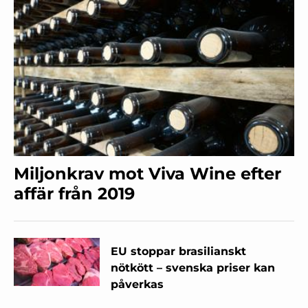
Miljonkrav mot Viva Wine efter
affär från 2019
EU stoppar brasilianskt
nötkött – svenska priser kan
påverkas