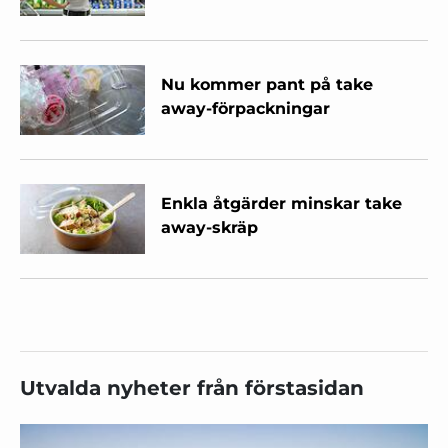
Nu kommer pant på take
away-förpackningar
Enkla åtgärder minskar take
away-skräp
Utvalda nyheter från förstasidan