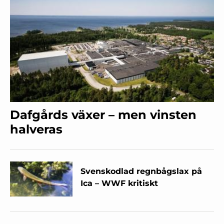
Dafgårds växer – men vinsten
halveras
Svenskodlad regnbågslax på
Ica – WWF kritiskt