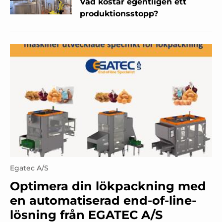
Vad kostar egentligen ett
produktionsstopp?
Egatec A/S
Optimera din lökpackning med
en automatiserad end-of-line-
lösning från EGATEC A/S