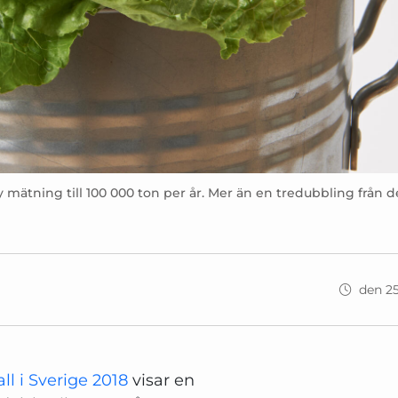
 mätning till 100 000 ton per år. Mer än en tredubbling från d
den 25
ll i Sverige 2018
visar en