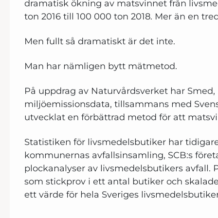
dramatisk ökning av matsvinnet från livsme
ton 2016 till 100 000 ton 2018. Mer än en tre
Men fullt så dramatiskt är det inte.
Man har nämligen bytt mätmetod.
På uppdrag av Naturvårdsverket har Smed,
miljöemissionsdata, tillsammans med Svens
utvecklat en förbättrad metod för att matsvi
Statistiken för livsmedelsbutiker har tidigare
kommunernas avfallsinsamling, SCB:s föret
plockanalyser av livsmedelsbutikers avfall.
som stickprov i ett antal butiker och skalad
ett värde för hela Sveriges livsmedelsbutiker