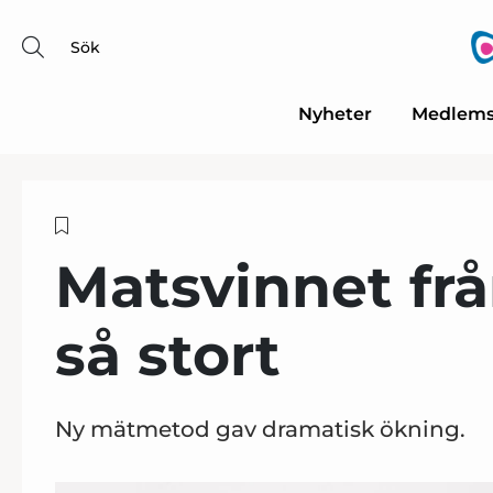
Sök
Nyheter
Medlems
Matsvinnet frå
så stort
Ny mätmetod gav dramatisk ökning.