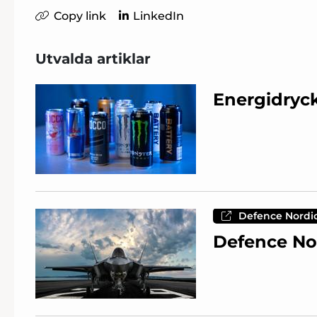
Copy link
LinkedIn
Utvalda artiklar
Energidrycke
Defence Nordi
Defence No