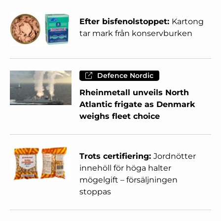
Efter bisfenolstoppet:
Kartong
tar mark från konservburken
Defence Nordic
Rheinmetall unveils North
Atlantic frigate as Denmark
weighs fleet choice
Trots certifiering:
Jordnötter
innehöll för höga halter
mögelgift – försäljningen
stoppas