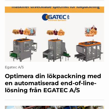
Egatec A/S
Optimera din lökpackning med
en automatiserad end-of-line-
lösning från EGATEC A/S