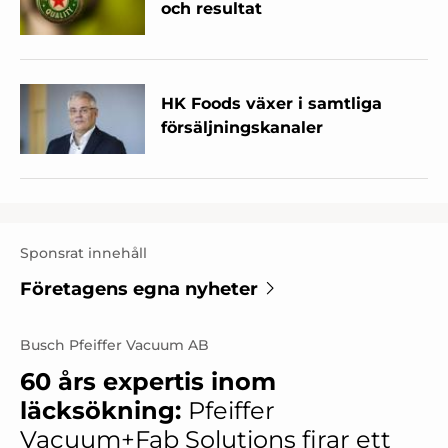
och resultat
HK Foods växer i samtliga
försäljningskanaler
Sponsrat innehåll
Företagens egna nyheter
Busch Pfeiffer Vacuum AB
60 års expertis inom
läcksökning:
Pfeiffer
Vacuum+Fab Solutions firar ett