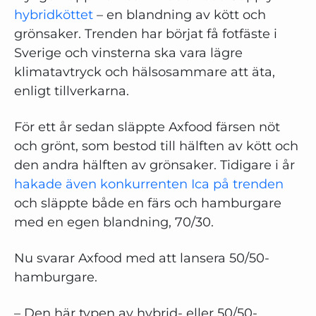
hybridköttet
– en blandning av kött och
grönsaker. Trenden har börjat få fotfäste i
Sverige och vinsterna ska vara lägre
klimatavtryck och hälsosammare att äta,
enligt tillverkarna.
För ett år sedan släppte Axfood färsen nöt
och grönt, som bestod till hälften av kött och
den andra hälften av grönsaker. Tidigare i år
hakade även konkurrenten Ica på trenden
och släppte både en färs och hamburgare
med en egen blandning, 70/30.
Nu svarar Axfood med att lansera 50/50-
hamburgare.
– Den här typen av hybrid- eller 50/50-