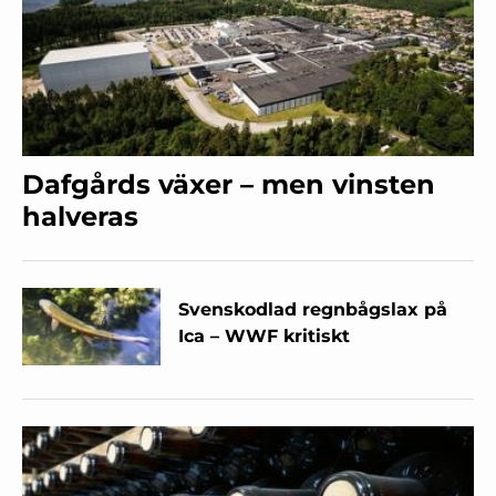
Dafgårds växer – men vinsten
halveras
Svenskodlad regnbågslax på
Ica – WWF kritiskt