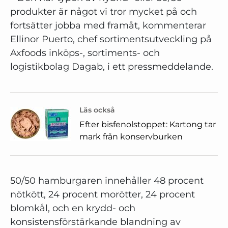
produkter är något vi tror mycket på och
fortsätter jobba med framåt, kommenterar
Ellinor Puerto, chef sortimentsutveckling på
Axfoods inköps-, sortiments- och
logistikbolag Dagab, i ett pressmeddelande.
Läs också
Efter bisfenolstoppet: Kartong tar
mark från konservburken
50/50 hamburgaren innehåller 48 procent
nötkött, 24 procent morötter, 24 procent
blomkål, och en krydd- och
konsistensförstärkande blandning av